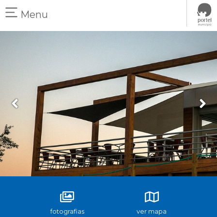
Menu
fotografias
ver mapa